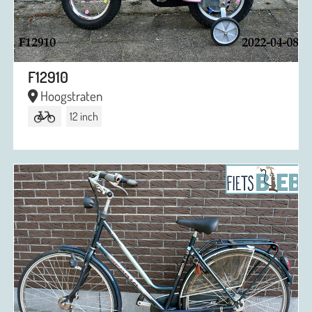
F12910
Hoogstraten
12 inch