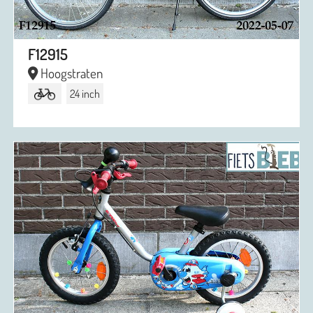
F12915
Hoogstraten
24 inch