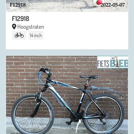
F12918
Hoogstraten
14 inch