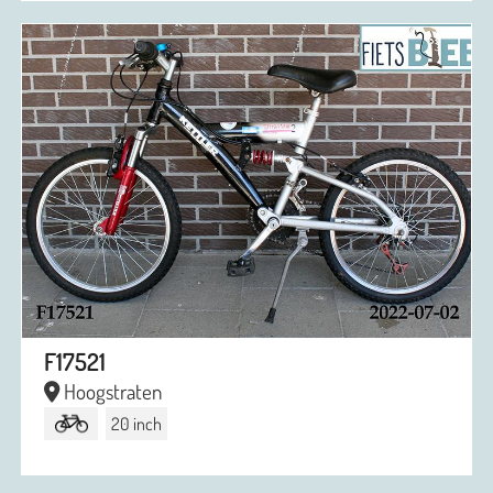
F17521
Hoogstraten
20 inch