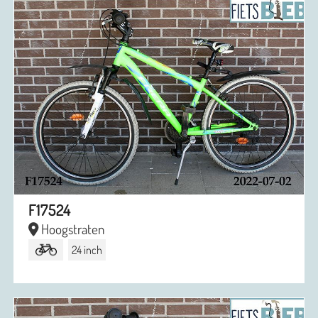
F17524
Hoogstraten
24 inch