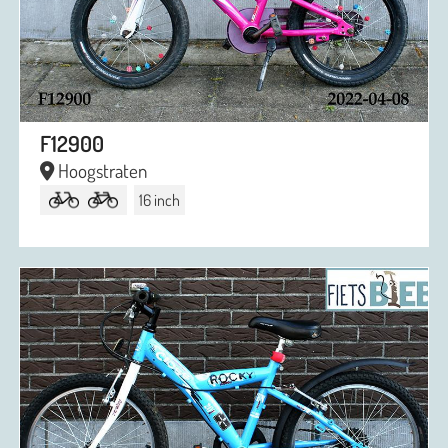
F12900
Hoogstraten
16 inch