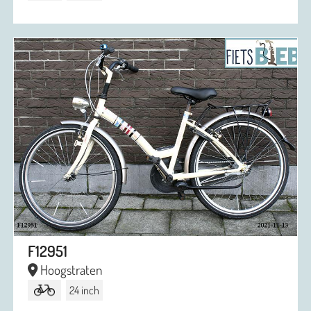
F12951
Hoogstraten
24 inch