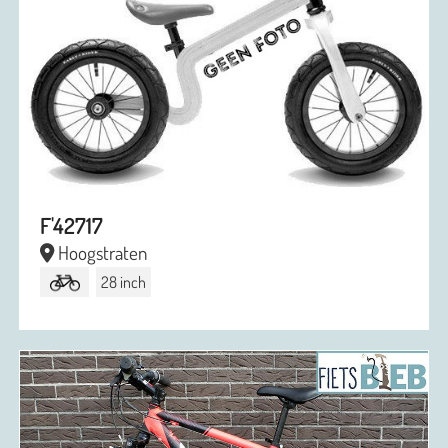
F'42717
Hoogstraten
28 inch