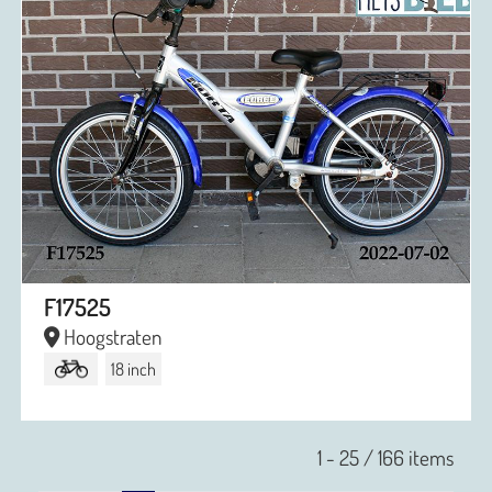
F17525
Hoogstraten
18 inch
1 - 25 / 166 items