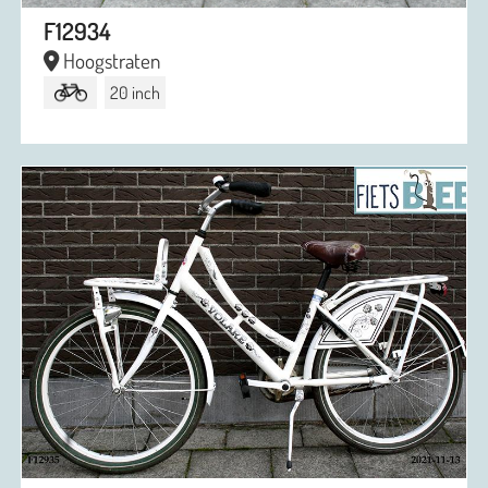
F12934
Hoogstraten
20 inch