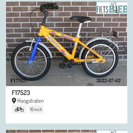
F17523
Hoogstraten
16 inch