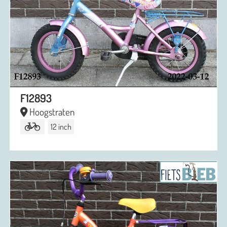
F12893
Hoogstraten
12 inch