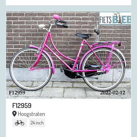
F12959
Hoogstraten
24 inch