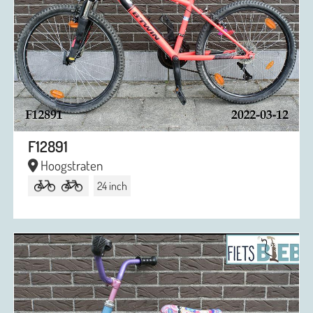
F12891
Hoogstraten
24 inch