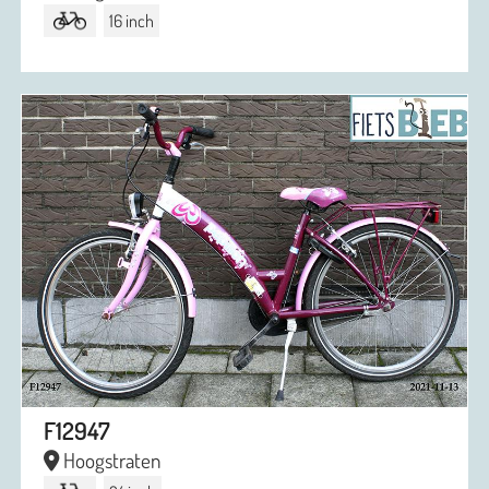
16 inch
F12947
Hoogstraten