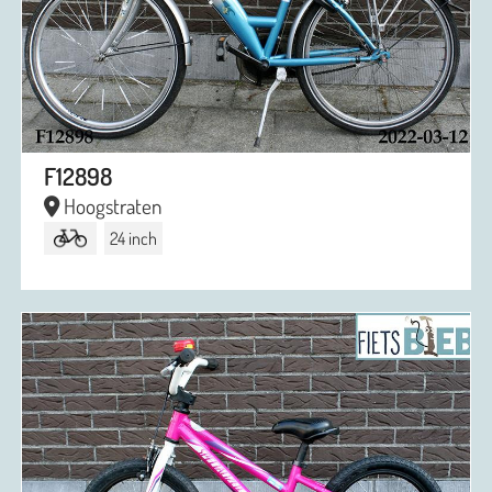
F12898
Hoogstraten
24 inch