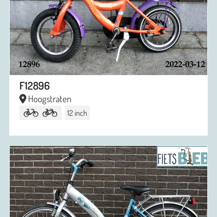
F12896
Hoogstraten
12 inch