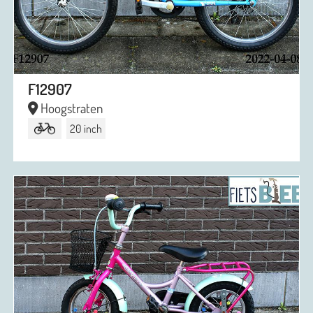
F12907
Hoogstraten
20 inch