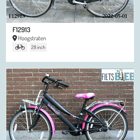
F12913
Hoogstraten
28 inch