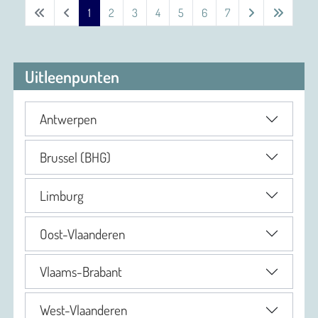
1
2
3
4
5
6
7
Uitleenpunten
Antwerpen
Brussel (BHG)
Limburg
Oost-Vlaanderen
Vlaams-Brabant
West-Vlaanderen