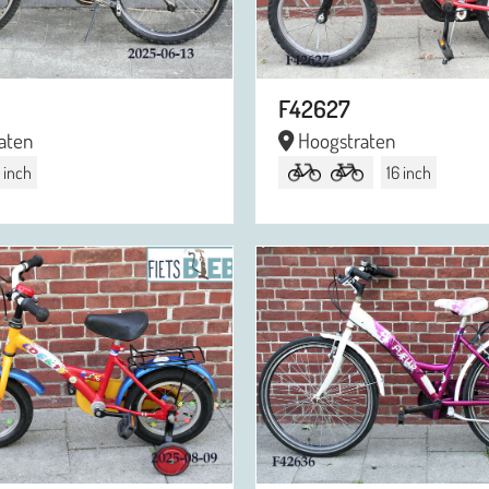
F42627
aten
Hoogstraten
 inch
16 inch