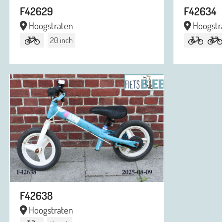
F42629
F42634
Hoogstraten
Hoogstr
20 inch
F42638
Hoogstraten