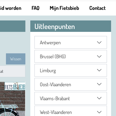
Lid worden
FAQ
Mijn Fietsbieb
Contact
Uitleenpunten
Antwerpen
Brussel (BHG)
Wissen
Limburg
Oost-Vlaanderen
Vlaams-Brabant
West-Vlaanderen