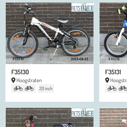
F35130
F35131
Hoogstraten
Hoogstr
20 inch