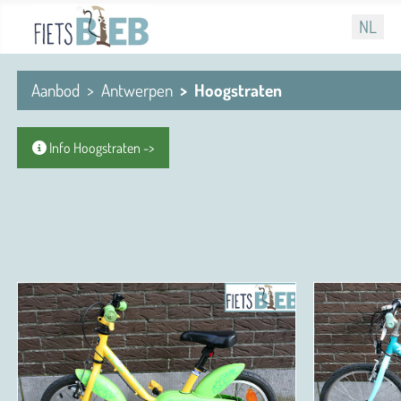
Selecteer
NL
Aanbod
Antwerpen
Hoogstraten
Info Hoogstraten ->