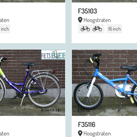
F35103
aten
Hoogstraten
 inch
16 inch
F35116
aten
Hoogstraten