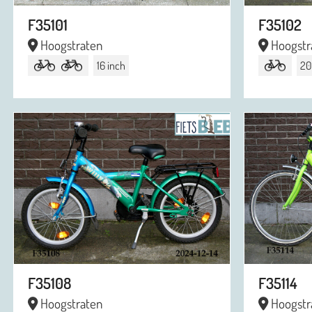
F35101
F35102
Hoogstraten
Hoogstr
16 inch
20
F35108
F35114
Hoogstraten
Hoogstr