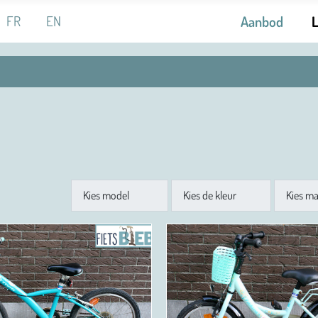
 de taal
FR
EN
Aanbod
Model
Kleur
Maat