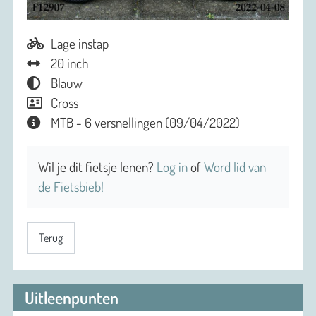
Lage instap
20 inch
Blauw
Cross
MTB - 6 versnellingen (09/04/2022)
Wil je dit fietsje lenen?
Log in
of
Word lid van
de Fietsbieb!
Terug
Uitleenpunten