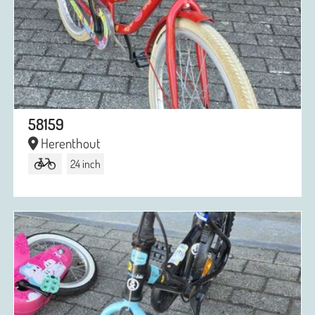
58159
Herenthout
24 inch