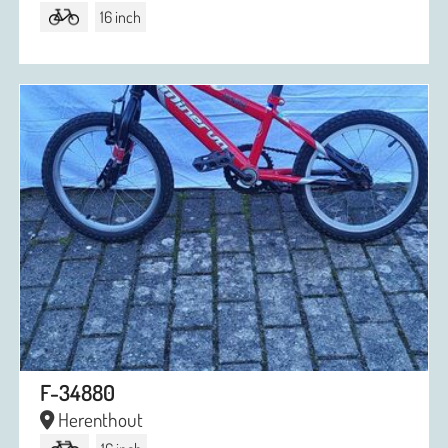
16 inch
F-34880
Herenthout