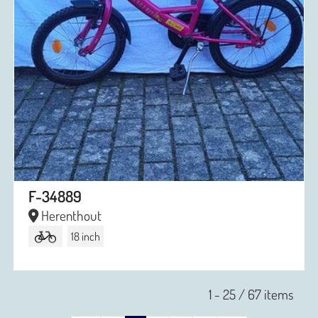
F-34889
Herenthout
18 inch
1 - 25 / 67 items