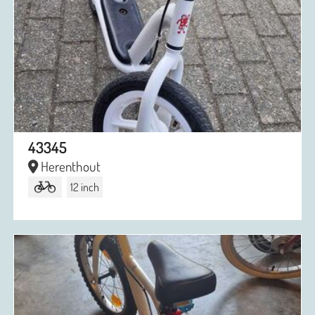
43345
Herenthout
12 inch