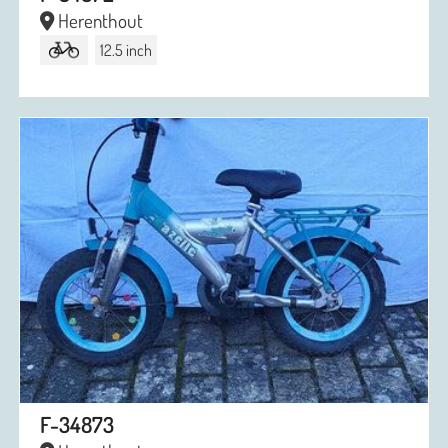
Herenthout
12.5 inch
F-34873