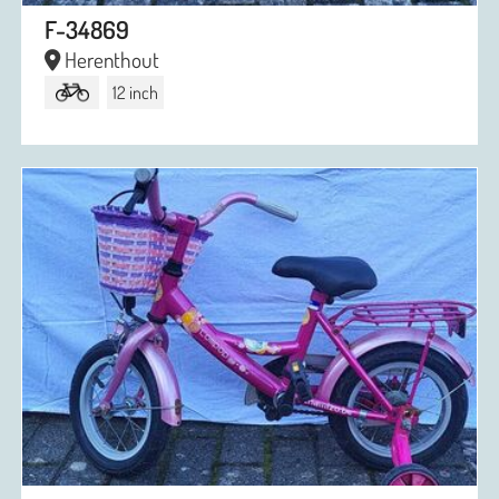
F-34869
Herenthout
12 inch