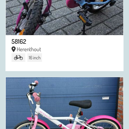
58162
Herenthout
16 inch