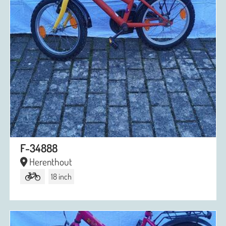
F-34888
Herenthout
18 inch