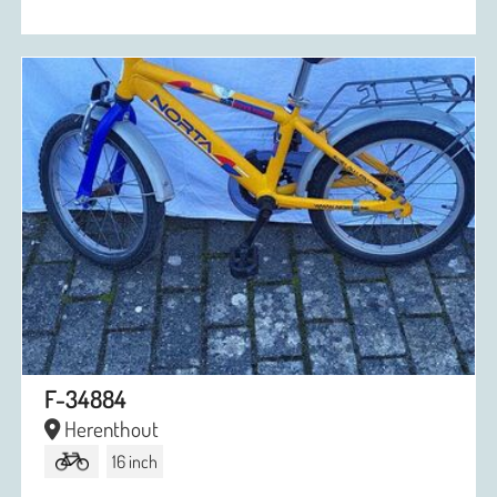
F-34884
Herenthout
16 inch