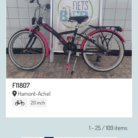
F11807
Hamont-Achel
20 inch
1 - 25 / 109 items