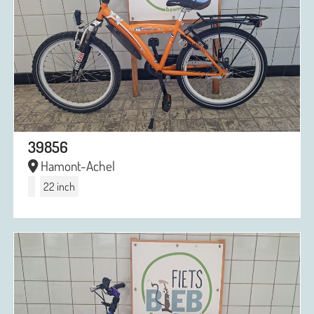
39856
Hamont-Achel
22 inch