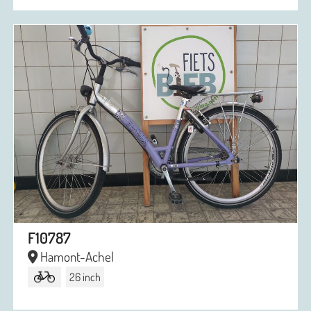
F10787
Hamont-Achel
26 inch