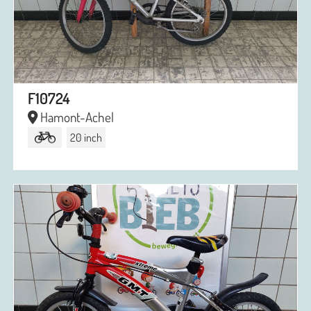
F10724
Hamont-Achel
20 inch