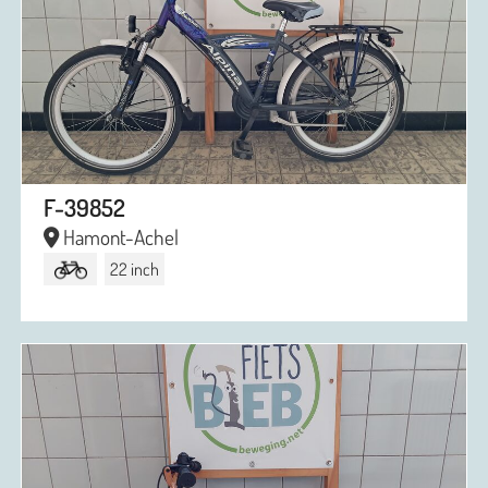
F-39852
Hamont-Achel
22 inch