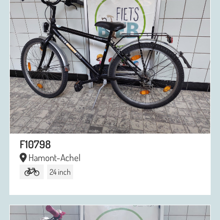
F10798
Hamont-Achel
24 inch