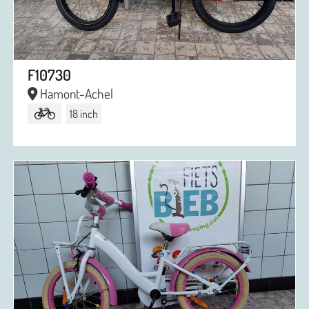
F10730
Hamont-Achel
18 inch