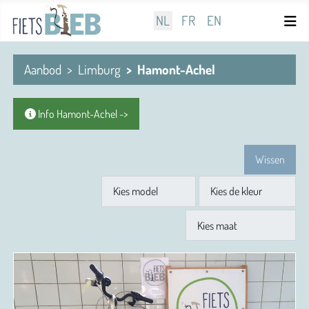
Selecteer de taal
NL
FR
EN
Aanbod
Limburg
Hamont-Achel
Info Hamont-Achel ->
Wissen
Model
Kleur
Maat