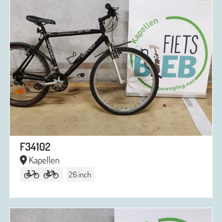
F34102
Kapellen
26 inch