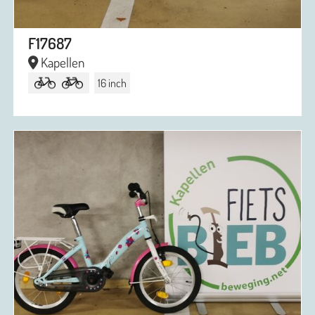
F17687
Kapellen
16 inch