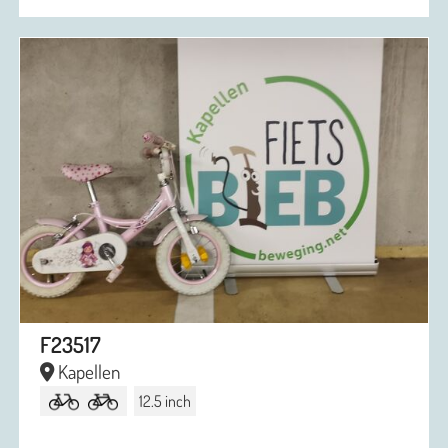
F23517
Kapellen
12.5 inch