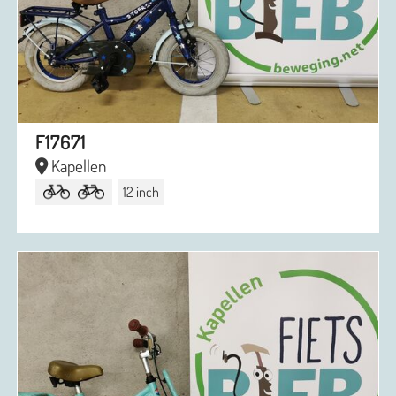
F17671
Kapellen
12 inch