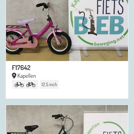
F17642
Kapellen
12.5 inch