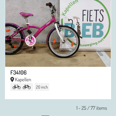
F34106
Kapellen
20 inch
1 - 25 / 77 items