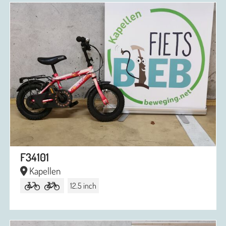
F34101
Kapellen
12.5 inch