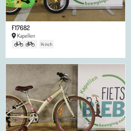
F17682
Kapellen
14 inch