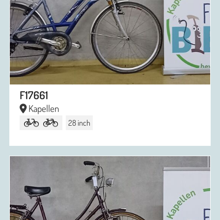
F17661
Kapellen
28 inch