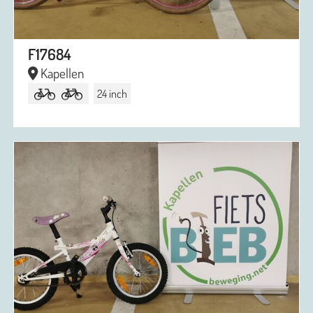
F17684
Kapellen
24 inch