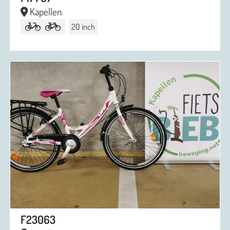
Kapellen
20 inch
F23063