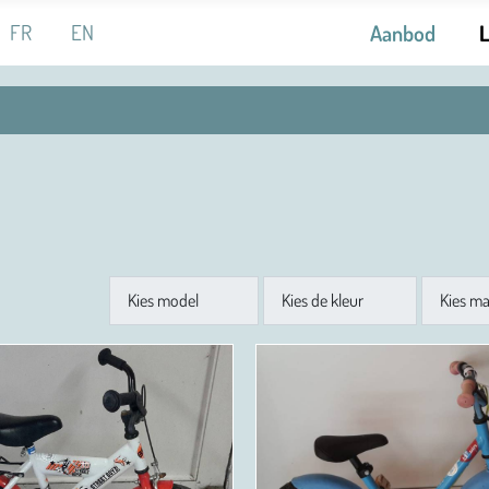
 de taal
FR
EN
Aanbod
Model
Kleur
Maat