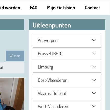
Lid worden
FAQ
Mijn Fietsbieb
Contact
Uitleenpunten
Antwerpen
Brussel (BHG)
Wissen
Limburg
Oost-Vlaanderen
Vlaams-Brabant
West-Vlaanderen