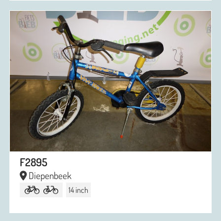
F2895
Diepenbeek
14 inch