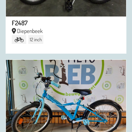
F2487
Diepenbeek
12 inch