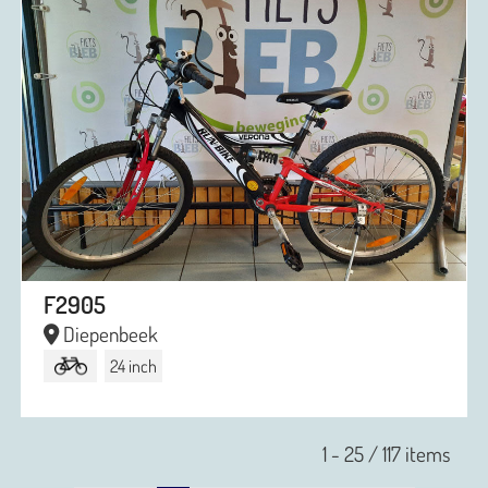
F2905
Diepenbeek
24 inch
1 - 25 / 117 items