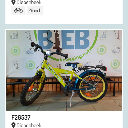
Diepenbeek
26 inch
F26537
Diepenbeek