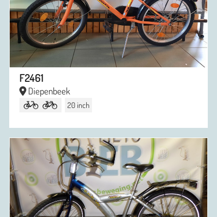
F2461
Diepenbeek
20 inch