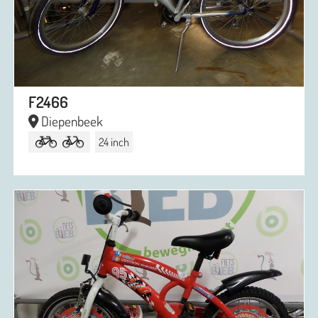
F2466
Diepenbeek
24 inch