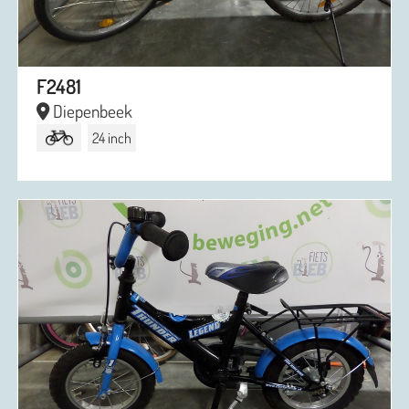
F2481
Diepenbeek
24 inch