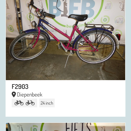
F2903
Diepenbeek
24 inch