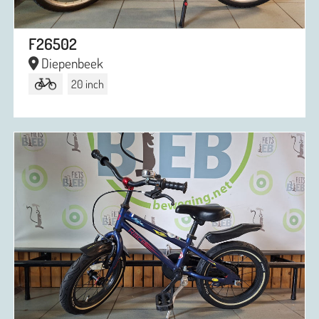
F26502
Diepenbeek
20 inch