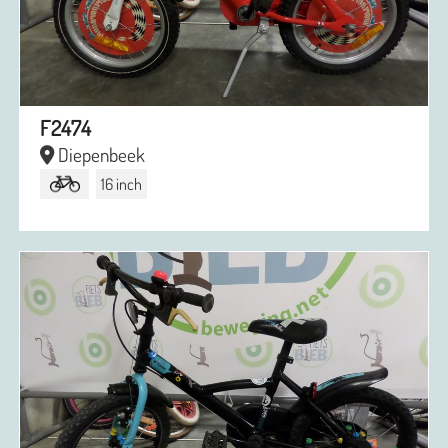
F2474
Diepenbeek
16 inch