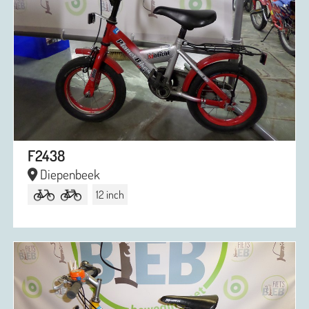
F2438
Diepenbeek
12 inch