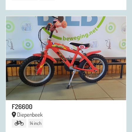
F26600
Diepenbeek
14 inch