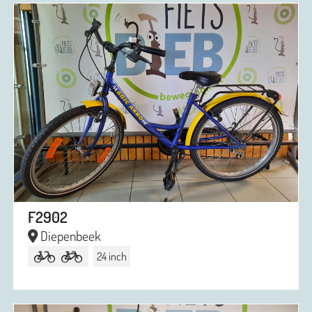
F2902
Diepenbeek
24 inch