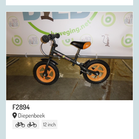
F2894
Diepenbeek
12 inch