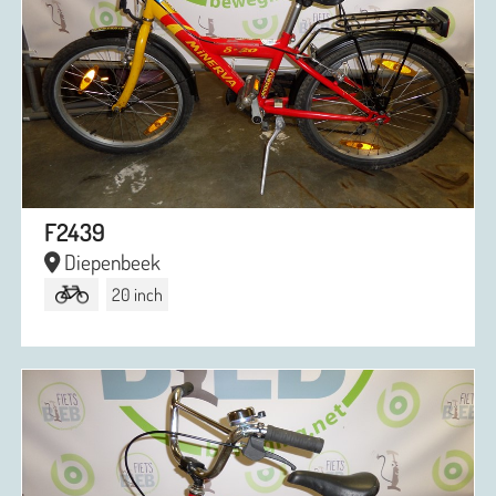
F2439
Diepenbeek
20 inch