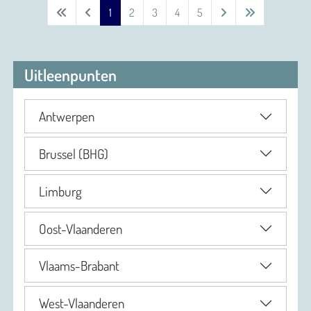
1
2
3
4
5
Uitleenpunten
Antwerpen
Brussel (BHG)
Limburg
Oost-Vlaanderen
Vlaams-Brabant
West-Vlaanderen