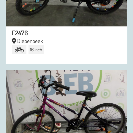
F2476
Diepenbeek
16 inch