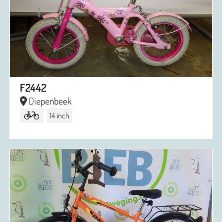
F2442
Diepenbeek
14 inch