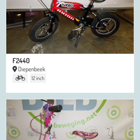
F2440
Diepenbeek
12 inch