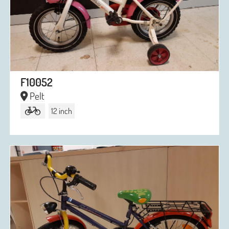
F10052
Pelt
12 inch