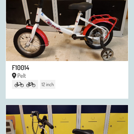
F10014
Pelt
12 inch