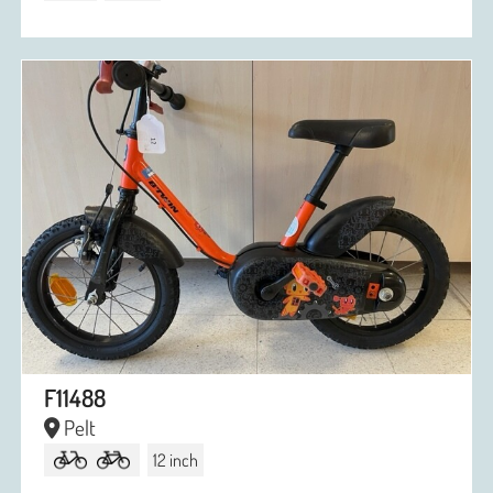
F11488
Pelt
12 inch