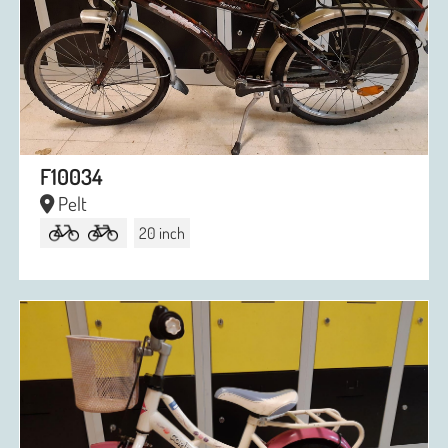
F10034
Pelt
20 inch