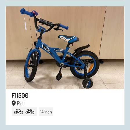
F11500
Pelt
14 inch