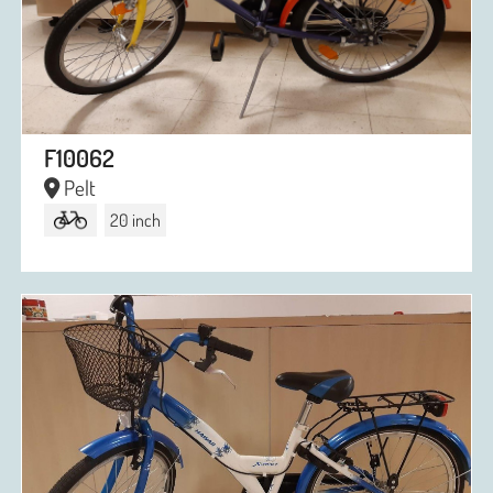
F10062
Pelt
20 inch