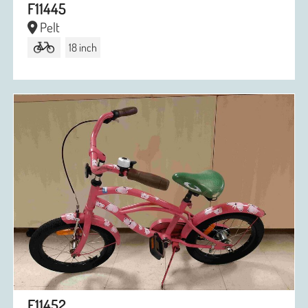
F11445
Pelt
18 inch
F11452