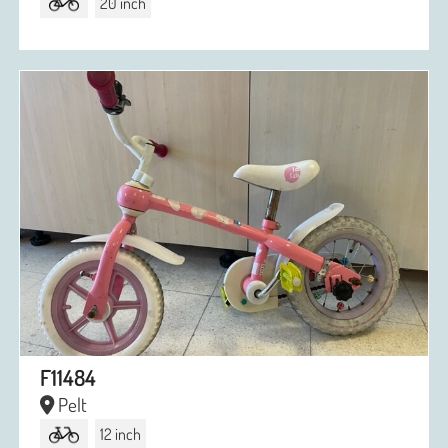
20 inch
F11484
Pelt
12 inch