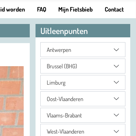
Lid worden
FAQ
Mijn Fietsbieb
Contact
Uitleenpunten
Antwerpen
Brussel (BHG)
Limburg
Oost-Vlaanderen
Vlaams-Brabant
West-Vlaanderen