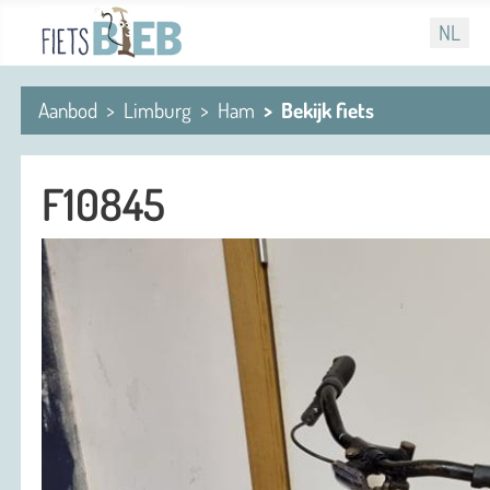
Selecteer
NL
Aanbod
Limburg
Ham
Bekijk fiets
F10845