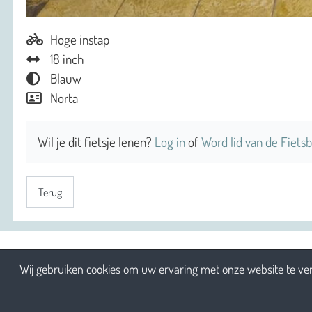
Hoge instap
18 inch
Blauw
Norta
Wil je dit fietsje lenen?
Log in
of
Word lid van de Fietsb
Terug
Wij gebruiken cookies om uw ervaring met onze website te ver
2026 Sociaal Engagement cv