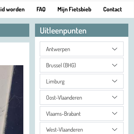
Lid worden
FAQ
Mijn Fietsbieb
Contact
Uitleenpunten
Antwerpen
Brussel (BHG)
Limburg
Oost-Vlaanderen
Vlaams-Brabant
West-Vlaanderen