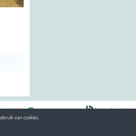
ebruik van cookies.
jkheid
Reglement
Voorwaarden
Betaalgegevens
Cookies