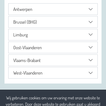
Antwerpen
Brussel (BHG)
Limburg
Oost-Vlaanderen
Vlaams-Brabant
West-Vlaanderen
Wij gebruiken cookies om uw ervaring met onze website te
verbeteren. Door deze website te gebruiken gaat u akkoord