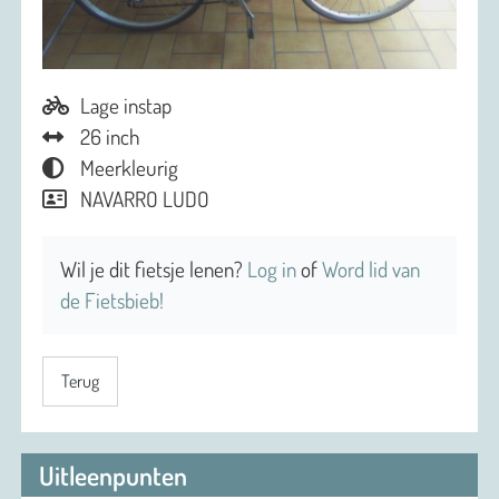
Lage instap
26 inch
Meerkleurig
NAVARRO LUDO
Wil je dit fietsje lenen?
Log in
of
Word lid van
de Fietsbieb!
Terug
Uitleenpunten