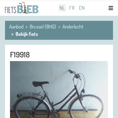
Selecteer de taal
NL
FR
EN
Aanbod
Brussel (BHG)
Anderlecht
Bekijk fiets
F19918