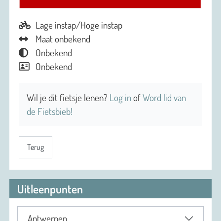
Lage instap/Hoge instap
Maat onbekend
Onbekend
Onbekend
Wil je dit fietsje lenen?
Log in
of
Word lid van
de Fietsbieb!
Terug
Uitleenpunten
Antwerpen