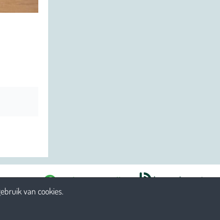
ebruik van cookies.
jkheid
Reglement
Voorwaarden
Betaalgegevens
Cookies