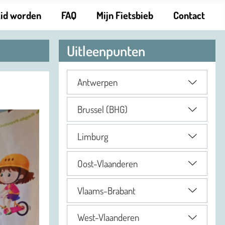
Lid worden
FAQ
Mijn Fietsbieb
Contact
Uitleenpunten
Antwerpen
Brussel (BHG)
Limburg
Oost-Vlaanderen
Vlaams-Brabant
West-Vlaanderen