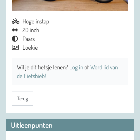
Hoge instap
20 inch
Paars
Loekie
Wil je dit fietsje lenen?
Log in
of
Word lid van
de Fietsbieb!
Terug
Uitleenpunten