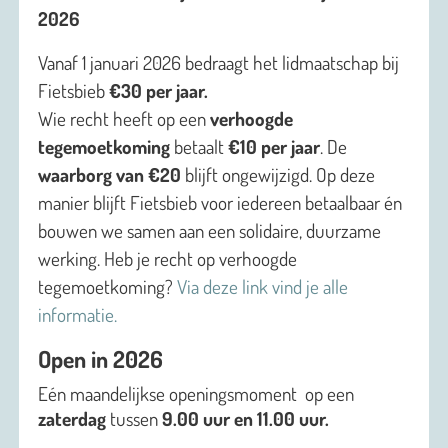
2026
Vanaf 1 januari 2026 bedraagt het lidmaatschap bij
Fietsbieb
€30 per jaar.
Wie recht heeft op een
verhoogde
tegemoetkoming
betaalt
€10 per jaar
. De
waarborg van €20
blijft ongewijzigd. Op deze
manier blijft Fietsbieb voor iedereen betaalbaar én
bouwen we samen aan een solidaire, duurzame
werking. Heb je recht op verhoogde
tegemoetkoming?
Via deze link vind je alle
informatie.
Open in 2026
Eén maandelijkse openingsmoment op een
zaterdag
tussen
9.00 uur en 11.00 uur.