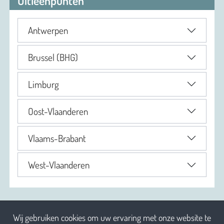
Uitleenpunten
Antwerpen
Brussel (BHG)
Limburg
Oost-Vlaanderen
Vlaams-Brabant
West-Vlaanderen
Wij gebruiken cookies om uw ervaring met onze website te