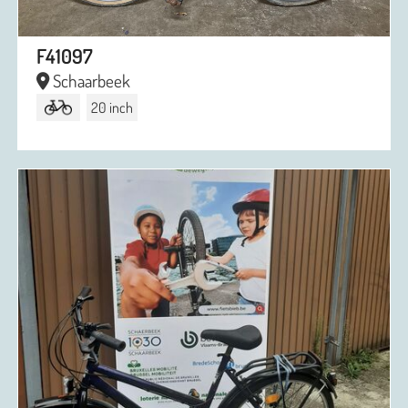
F41097
Schaarbeek
20 inch