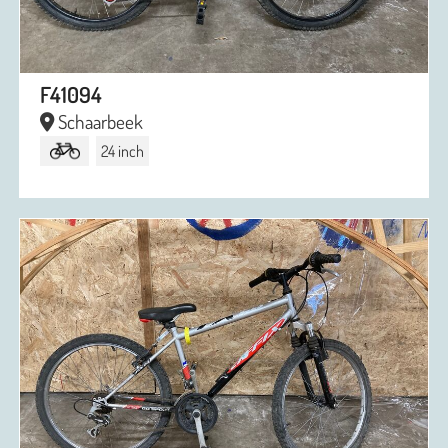
F41094
Schaarbeek
24 inch