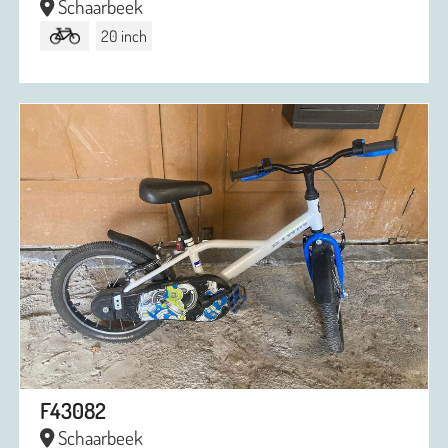
Schaarbeek
20 inch
F43082
Schaarbeek