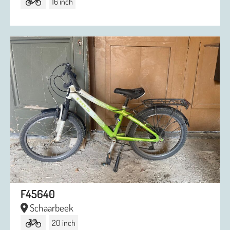
16 inch
F45640
Schaarbeek
20 inch