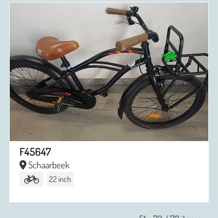
F45647
Schaarbeek
22 inch