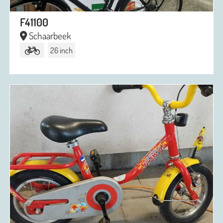
F41100
Schaarbeek
26 inch