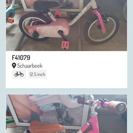
F41079
Schaarbeek
12.5 inch