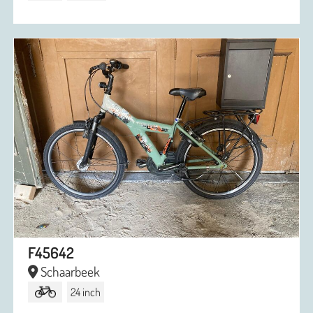
F45642
Schaarbeek
24 inch