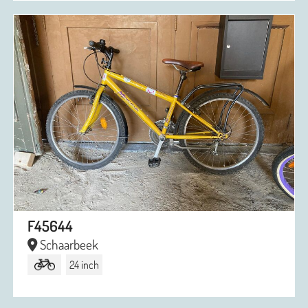
F45644
Schaarbeek
24 inch