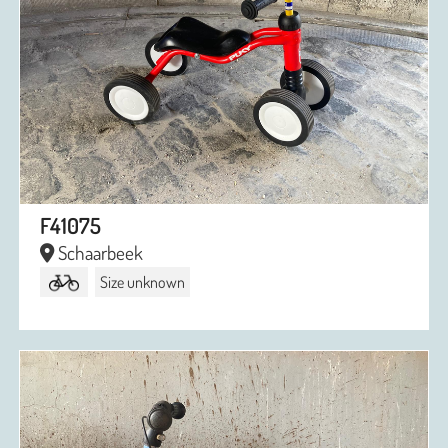
F41075
Schaarbeek
Size unknown