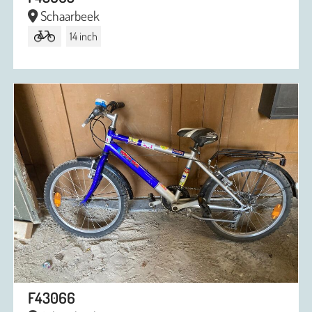
Schaarbeek
14 inch
F43066