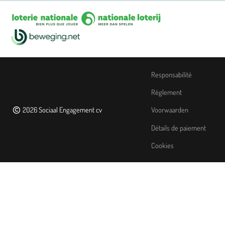
Responsabilité
Règlement
2026 Sociaal Engagement cv
Voorwaarden
Détails de paiement
Cookies