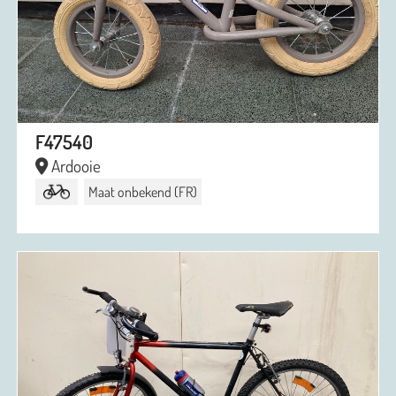
F47540
Ardooie
Maat onbekend (FR)