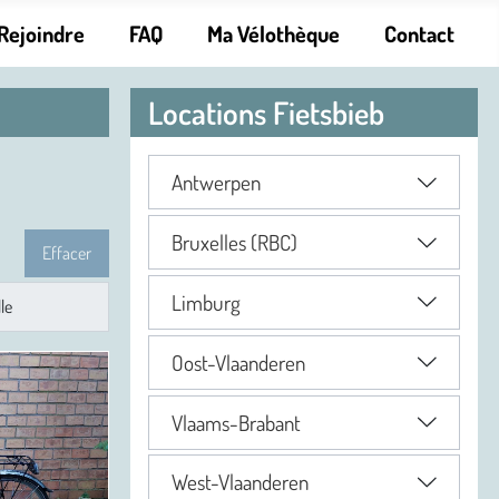
Rejoindre
FAQ
Ma Vélothèque
Contact
Locations Fietsbieb
Antwerpen
Bruxelles (RBC)
Effacer
Limburg
Oost-Vlaanderen
Vlaams-Brabant
West-Vlaanderen