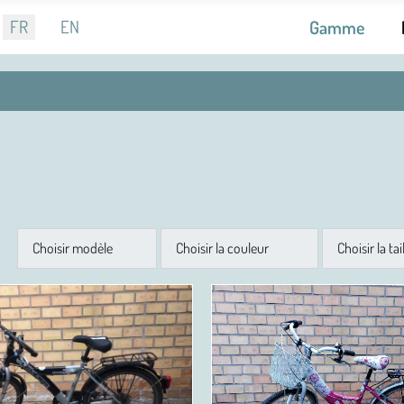
nnez votre langue
FR
EN
Gamme
Modèle
Couleur
Taille