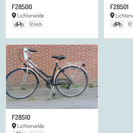
F28500
F28501
Lichtervelde
Lichter
12 inch
12
F28510
Lichtervelde