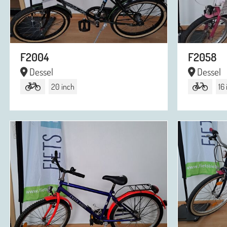
F2004
F2058
Dessel
Dessel
20 inch
16