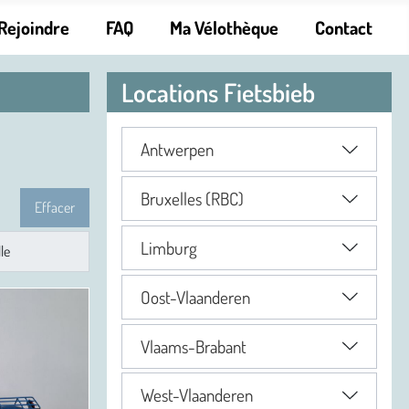
Rejoindre
FAQ
Ma Vélothèque
Contact
Locations Fietsbieb
Antwerpen
Bruxelles (RBC)
Effacer
Limburg
Oost-Vlaanderen
Vlaams-Brabant
West-Vlaanderen