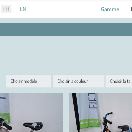
nnez votre langue
FR
EN
Gamme
Modèle
Couleur
Taille