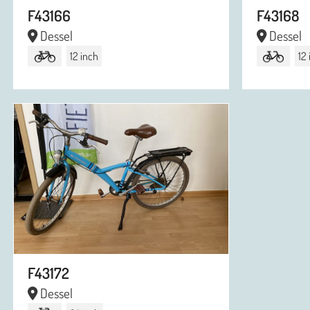
F43166
F43168
Dessel
Dessel
12 inch
12
F43172
Dessel