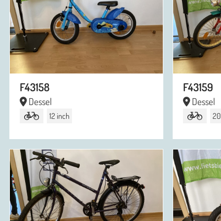
F43158
F43159
Dessel
Dessel
12 inch
20