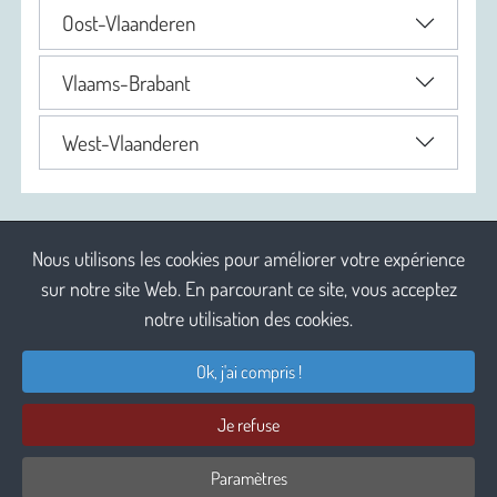
Oost-Vlaanderen
Vlaams-Brabant
West-Vlaanderen
Nous utilisons les cookies pour améliorer votre expérience
sur notre site Web. En parcourant ce site, vous acceptez
notre utilisation des cookies.
Ok, j'ai compris !
Responsabilité
Je refuse
Règlement
2026 Sociaal Engagement cv
Voorwaarden
Paramètres