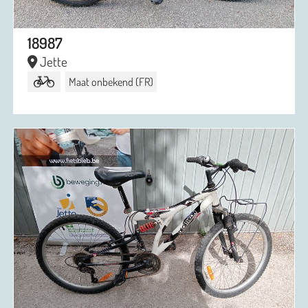
18987
Jette
Maat onbekend (FR)