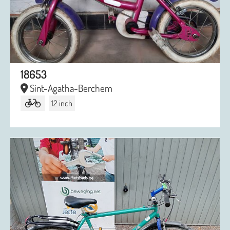
18653
Sint-Agatha-Berchem
12 inch