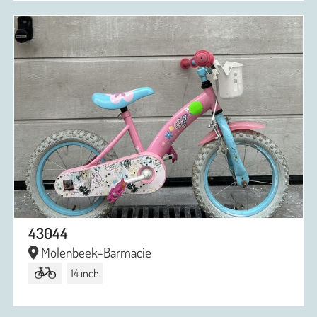
43044
Molenbeek-Barmacie
14 inch