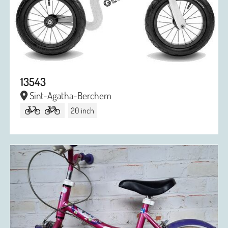
13543
Sint-Agatha-Berchem
20 inch