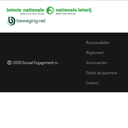
Responsabilité
Règlement
2026 Sociaal Engagement cv
Voorwaarden
Détails de paiement
Cookies