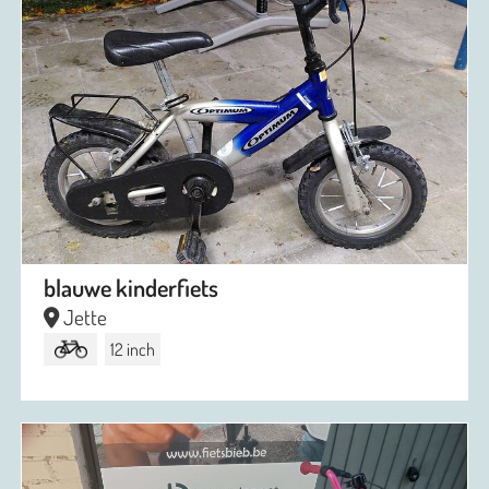
blauwe kinderfiets
Jette
12 inch