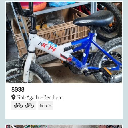
8038
Sint-Agatha-Berchem
14 inch