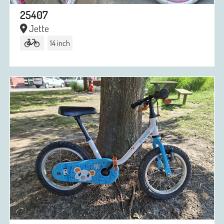
25407
Jette
14 inch