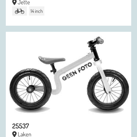
Jette
14 inch
25537
Laken