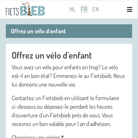
Sélectionnez votre langue
NL
FR
EN
Offrez un vélo d'enfant
Offrez un vélo d'enfant
Vous avez un vélo pour enfants en trop? Le vélo
est-il en bon état? Emmenez-le au Fietsbieb. Nous
lui donnons une nouvelle vie.
Contactez un Fietsbieb en utilisant le formulaire
ci-dessous ou déposez-le pendant les heures
d'ouverture d'un Fietsbieb prés de vous. Vous
recevrez un bon valable pour 1 an d'adhésion.
Choisissez une région
*